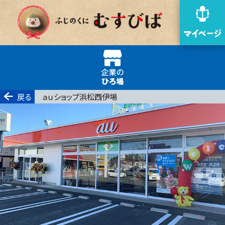
戻る
ａｕショップ浜松西伊場