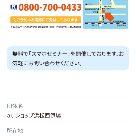
無料で「スマホセミナー」を開催しております。お
気軽にお問い合わせください。
団体名
ａｕショップ浜松西伊場
所在地