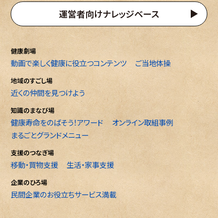
運営者向けナレッジベース
健康劇場
動画で楽しく健康に役立つコンテンツ
ご当地体操
地域のすごし場
近くの仲間を見つけよう
知識のまなび場
健康寿命をのばそう！アワード
オンライン取組事例
まるごとグランドメニュー
支援のつなぎ場
移動・買物支援
生活・家事支援
企業のひろ場
民間企業のお役立ちサービス満載