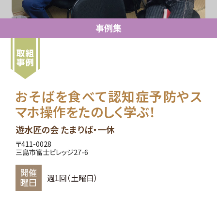
事例集
おそばを食べて認知症予防やス
マホ操作をたのしく学ぶ！
遊水匠の会 たまりば・一休
〒411-0028
三島市富士ビレッジ27-6
週1回（土曜日）