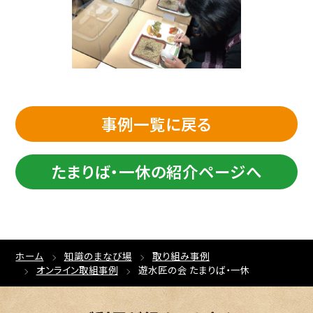
事例一覧に戻る
たまりば・一休の紹介ページへ
ホーム
知識のまなび場
取り組み事例
オンライン取組事例
遊水匠の会 たまりば・一休