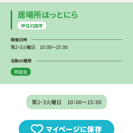
居場所ほっとにら
伊豆の国市
開催日時
第2・3火曜日 10：00～15：00
活動の種類
茶話会
第2・3火曜日 10：00～15：00