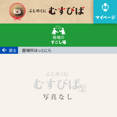
戻る
居場所ほっとにら