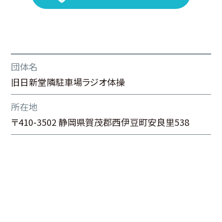
団体名
旧日新堂隣駐車場ラジオ体操
所在地
〒410-3502 静岡県賀茂郡西伊豆町安良里538