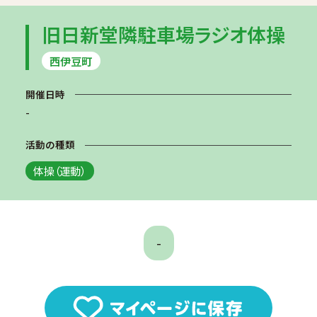
旧日新堂隣駐車場ラジオ体操
西伊豆町
開催日時
-
活動の種類
体操（運動）
-