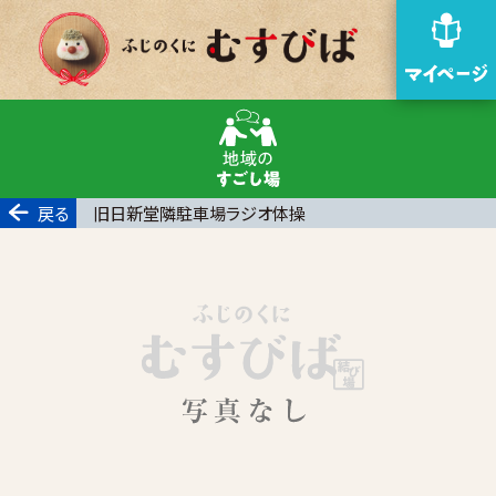
戻る
旧日新堂隣駐車場ラジオ体操