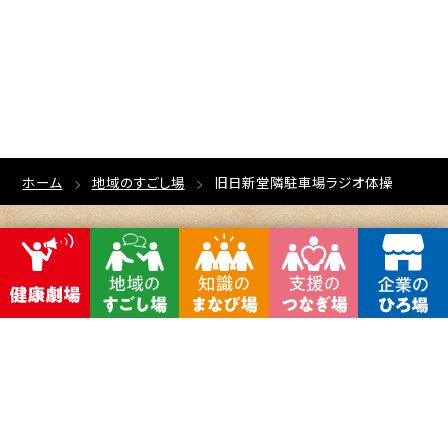
ホーム
地域のすごし場
旧日新堂隣駐車場ラジオ体操