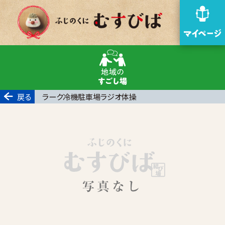
戻る
ラーク冷機駐車場ラジオ体操