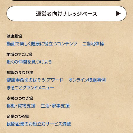
運営者向けナレッジベース
健康劇場
動画で楽しく健康に役立つコンテンツ
ご当地体操
地域のすごし場
近くの仲間を見つけよう
知識のまなび場
健康寿命をのばそう！アワード
オンライン取組事例
まるごとグランドメニュー
支援のつなぎ場
移動・買物支援
生活・家事支援
企業のひろ場
民間企業のお役立ちサービス満載