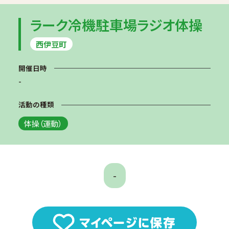
ラーク冷機駐車場ラジオ体操
西伊豆町
開催日時
-
活動の種類
体操（運動）
-