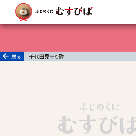
戻る
千代田見守り隊