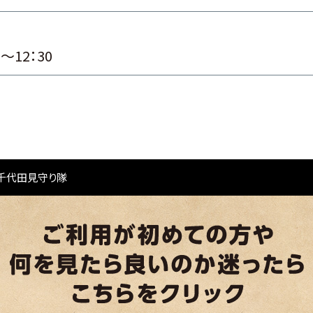
12：30
千代田見守り隊