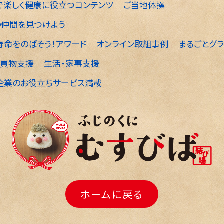
で楽しく健康に役立つコンテンツ
ご当地体操
の仲間を見つけよう
寿命をのばそう！アワード
オンライン取組事例
まるごとグラ
・買物支援
生活・家事支援
企業のお役立ちサービス満載
ホームに戻る